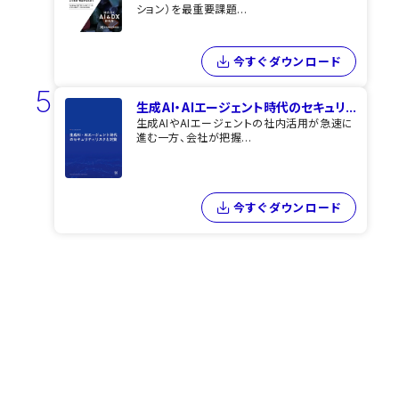
ション）を最重要課題...
今すぐダウンロード
5
生成AI・AIエージェント時代のセキュリ...
生成AIやAIエージェントの社内活用が急速に
進む一方、会社が把握...
今すぐダウンロード