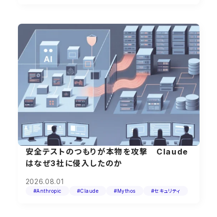
安全テストのつもりが本物を攻撃 Claude
はなぜ3社に侵入したのか
2026.08.01
#Anthropic
#Claude
#Mythos
#セキュリティ