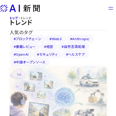
Skip
to
content
トップ
トレンド
トレンド
人気のタグ
#ブロックチェーン
#Web3
#Anthropic
#書籍レビュー
#経営
#自然言語処理
#OpenAI
#セキュリティ
#ヘルスケア
#中国オープンソース