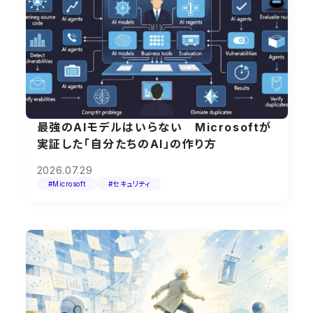
最強のAIモデルはいらない Microsoftが
実証した「自分たちのAI」の作り方
2026.07.29
#Microsoft
#セキュリティ