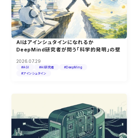
AIはアインシュタインになれるか
DeepMind研究者が問う「科学的発明」の壁
2026.07.29
#AGI
#AI研究者
#DeepMing
#アインシュタイン