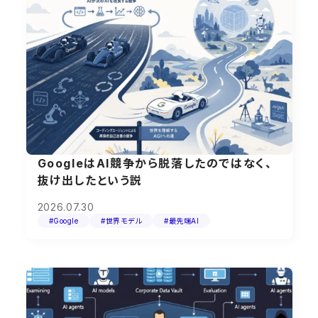
GoogleはAI競争から脱落したのではなく、
抜け出したという説
2026.07.30
#Google
#世界モデル
#最先端AI