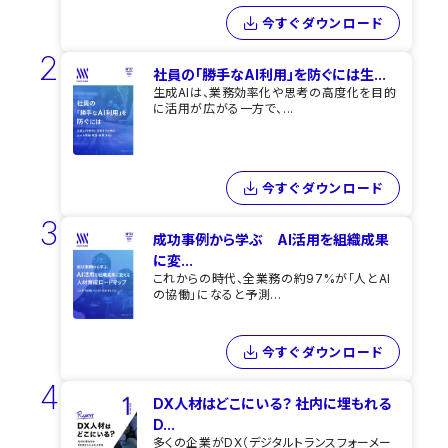
今すぐダウンロード
2
社員の「勝手なAI利用」を​防ぐには​生...
生成AIは、業務効率化や思考の高度化を目的
に活用が広がる一方で、...
今すぐダウンロード
3
成功事例から学ぶ AI活用を組織成果
に変...
これからの時代、全業務の約97%が「人とAI
の協働」になると予測...
今すぐダウンロード
4
DX人材はどこにいる？ 社内に埋もれる
D...
多くの企業がDX（デジタルトランスフォーメー