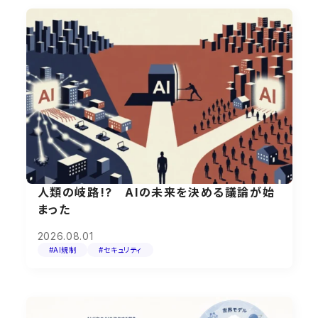
人類の岐路!? AIの未来を決める議論が始
まった
2026.08.01
#AI規制
#セキュリティ