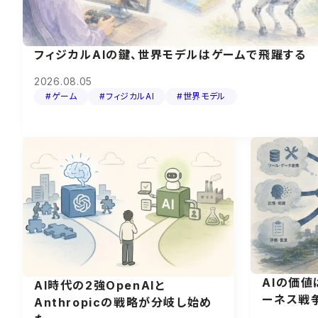
フィジカルAIの鍵、世界モデルはゲームで飛躍する
2026.08.05
#ゲーム
#フィジカルAI
#世界モデル
AIの価
AI時代の2強OpenAIと
ーネス戦
Anthropicの戦略が分岐し始め