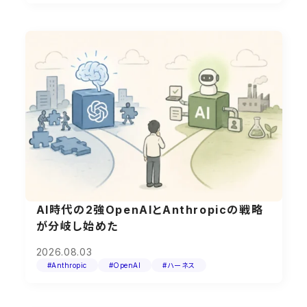
AI時代の2強OpenAIとAnthropicの戦略
が分岐し始めた
2026.08.03
#Anthropic
#OpenAI
#ハーネス