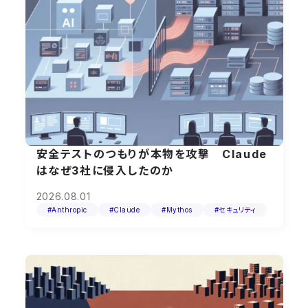
安全テストのつもりが本物を攻撃 Claude
はなぜ3社に侵入したのか
2026.08.01
#Anthropic
#Claude
#Mythos
#セキュリティ