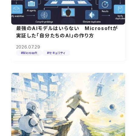
最強のAIモデルはいらない Microsoftが
実証した「自分たちのAI」の作り方
2026.07.29
#Microsoft
#セキュリティ