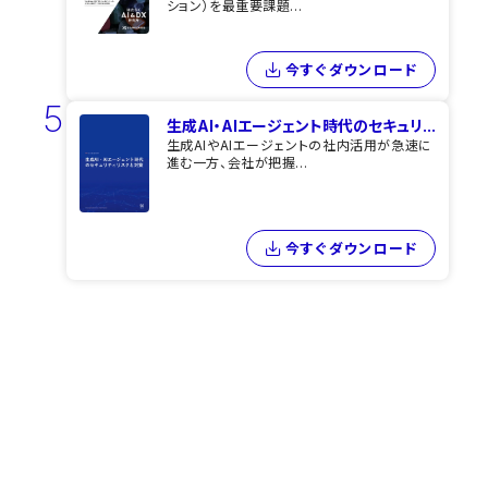
ション）を最重要課題...
今すぐダウンロード
5
生成AI・AIエージェント時代のセキュリ...
生成AIやAIエージェントの社内活用が急速に
進む一方、会社が把握...
今すぐダウンロード