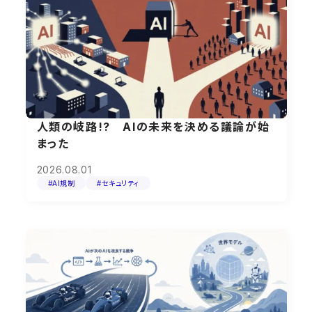
人類の岐路!? AIの未来を決める議論が始
まった
2026.08.01
#AI規制
#セキュリティ