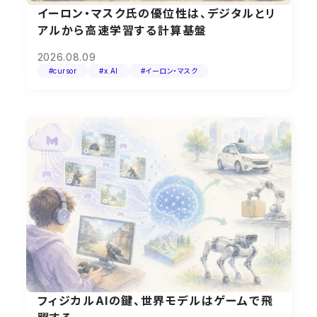
イーロン・マスク氏の優位性は、デジタルとリ
アルから高速学習する計算基盤
2026.08.09
#cursor
#x.AI
#イーロン・マスク
フィジカルAIの鍵、世界モデルはゲームで飛