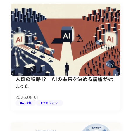
人類の岐路!? AIの未来を決める議論が始
まった
2026.08.01
#AI規制
#セキュリティ