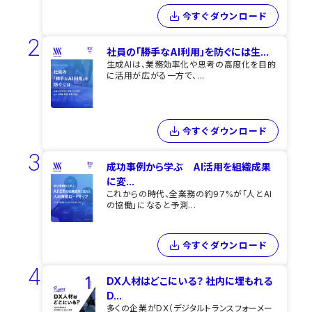
今すぐダウンロード
2
社員の「勝手なAI利用」を​防ぐには​生...
生成AIは、業務効率化や思考の高度化を目的
に活用が広がる一方で、...
今すぐダウンロード
3
成功事例から学ぶ AI活用を組織成果
に変...
これからの時代、全業務の約97%が「人とAI
の協働」になると予測...
今すぐダウンロード
4
DX人材はどこにいる？ 社内に埋もれる
D...
多くの企業がDX（デジタルトランスフォーメー