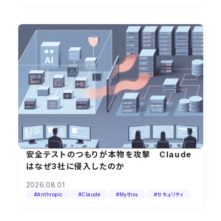
安全テストのつもりが本物を攻撃 Claude
はなぜ3社に侵入したのか
2026.08.01
#Anthropic
#Claude
#Mythos
#セキュリティ