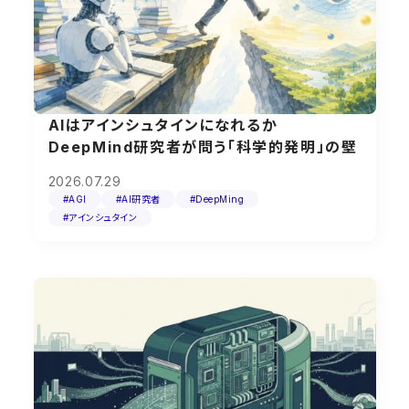
AIはアインシュタインになれるか
DeepMind研究者が問う「科学的発明」の壁
2026.07.29
#AGI
#AI研究者
#DeepMing
#アインシュタイン