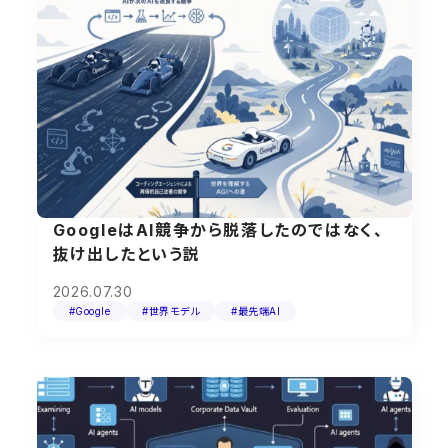
GoogleはAI競争から脱落したのではなく、
抜け出したという説
2026.07.30
#Google
#世界モデル
#最先端AI