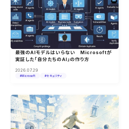
最強のAIモデルはいらない Microsoftが
実証した「自分たちのAI」の作り方
2026.07.29
#Microsoft
#セキュリティ