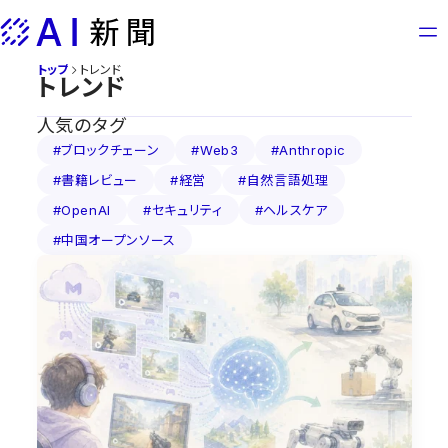
Skip
to
content
トップ
トレンド
トレンド
人気のタグ
#ブロックチェーン
#Web3
#Anthropic
#書籍レビュー
#経営
#自然言語処理
#OpenAI
#セキュリティ
#ヘルスケア
#中国オープンソース