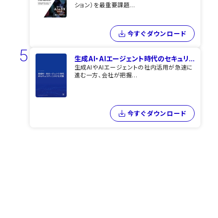
ション）を最重要課題...
今すぐダウンロード
5
生成AI・AIエージェント時代のセキュリ...
生成AIやAIエージェントの社内活用が急速に
進む一方、会社が把握...
今すぐダウンロード